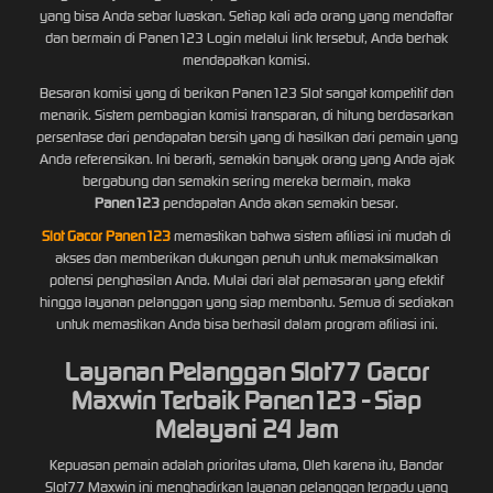
yang bisa Anda sebar luaskan. Setiap kali ada orang yang mendaftar
dan bermain di Panen123 Login melalui link tersebut, Anda berhak
mendapatkan komisi.
Besaran komisi yang di berikan Panen123 Slot sangat kompetitif dan
menarik. Sistem pembagian komisi transparan, di hitung berdasarkan
persentase dari pendapatan bersih yang di hasilkan dari pemain yang
Anda referensikan. Ini berarti, semakin banyak orang yang Anda ajak
bergabung dan semakin sering mereka bermain, maka
Panen123
pendapatan Anda akan semakin besar.
Slot Gacor Panen123
memastikan bahwa sistem afiliasi ini mudah di
akses dan memberikan dukungan penuh untuk memaksimalkan
potensi penghasilan Anda. Mulai dari alat pemasaran yang efektif
hingga layanan pelanggan yang siap membantu. Semua di sediakan
untuk memastikan Anda bisa berhasil dalam program afiliasi ini.
Layanan Pelanggan Slot77 Gacor
Maxwin Terbaik Panen123 - Siap
Melayani 24 Jam
Kepuasan pemain adalah prioritas utama, Oleh karena itu, Bandar
Slot77 Maxwin ini menghadirkan layanan pelanggan terpadu yang