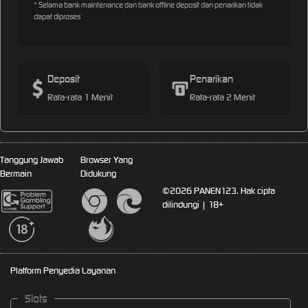
* Selama bank maintenance dan bank offline deposit dan penarikan tidak
dapat diproses
Deposit
Penarikan
Rata-rata 1 Menit
Rata-rata 2 Menit
Tanggung Jawab
Browser Yang
Bermain
Didukung
©2026 PANEN123. Hak cipta
dilindungi | 18+
Platform Penyedia Layanan
Slots