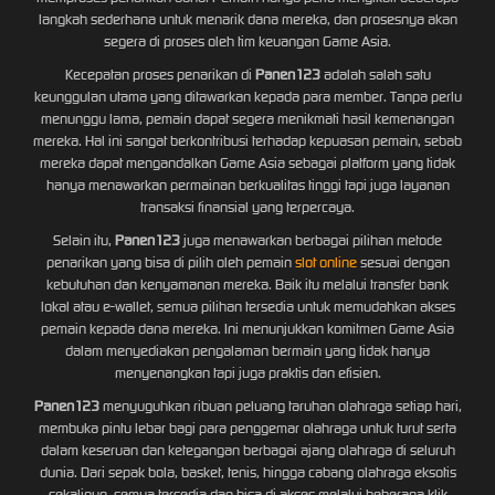
langkah sederhana untuk menarik dana mereka, dan prosesnya akan
segera di proses oleh tim keuangan Game Asia.
Kecepatan proses penarikan di
Panen123
adalah salah satu
keunggulan utama yang ditawarkan kepada para member. Tanpa perlu
menunggu lama, pemain dapat segera menikmati hasil kemenangan
mereka. Hal ini sangat berkontribusi terhadap kepuasan pemain, sebab
mereka dapat mengandalkan Game Asia sebagai platform yang tidak
hanya menawarkan permainan berkualitas tinggi tapi juga layanan
transaksi finansial yang terpercaya.
Selain itu,
Panen123
juga menawarkan berbagai pilihan metode
penarikan yang bisa di pilih oleh pemain
slot online
sesuai dengan
kebutuhan dan kenyamanan mereka. Baik itu melalui transfer bank
lokal atau e-wallet, semua pilihan tersedia untuk memudahkan akses
pemain kepada dana mereka. Ini menunjukkan komitmen Game Asia
dalam menyediakan pengalaman bermain yang tidak hanya
menyenangkan tapi juga praktis dan efisien.
Panen123
menyuguhkan ribuan peluang taruhan olahraga setiap hari,
membuka pintu lebar bagi para penggemar olahraga untuk turut serta
dalam keseruan dan ketegangan berbagai ajang olahraga di seluruh
dunia. Dari sepak bola, basket, tenis, hingga cabang olahraga eksotis
sekalipun, semua tersedia dan bisa di akses melalui beberapa klik