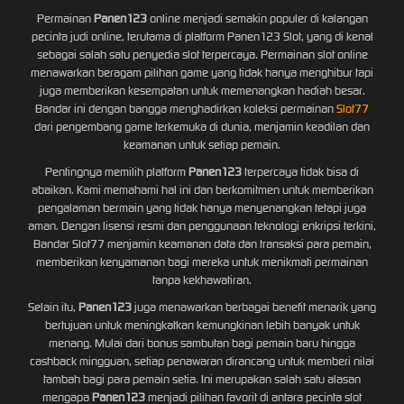
Permainan
Panen123
online menjadi semakin populer di kalangan
pecinta judi online, terutama di platform Panen123 Slot, yang di kenal
sebagai salah satu penyedia slot terpercaya. Permainan slot online
menawarkan beragam pilihan game yang tidak hanya menghibur tapi
juga memberikan kesempatan untuk memenangkan hadiah besar.
Bandar ini dengan bangga menghadirkan koleksi permainan
Slot77
dari pengembang game terkemuka di dunia, menjamin keadilan dan
keamanan untuk setiap pemain.
Pentingnya memilih platform
Panen123
terpercaya tidak bisa di
abaikan. Kami memahami hal ini dan berkomitmen untuk memberikan
pengalaman bermain yang tidak hanya menyenangkan tetapi juga
aman. Dengan lisensi resmi dan penggunaan teknologi enkripsi terkini,
Bandar Slot77 menjamin keamanan data dan transaksi para pemain,
memberikan kenyamanan bagi mereka untuk menikmati permainan
tanpa kekhawatiran.
Selain itu,
Panen123
juga menawarkan berbagai benefit menarik yang
bertujuan untuk meningkatkan kemungkinan lebih banyak untuk
menang. Mulai dari bonus sambutan bagi pemain baru hingga
cashback mingguan, setiap penawaran dirancang untuk memberi nilai
tambah bagi para pemain setia. Ini merupakan salah satu alasan
mengapa
Panen123
menjadi pilihan favorit di antara pecinta slot