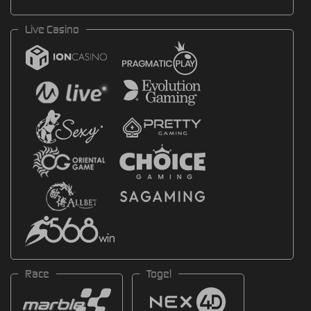
Live Casino
Race
Togel