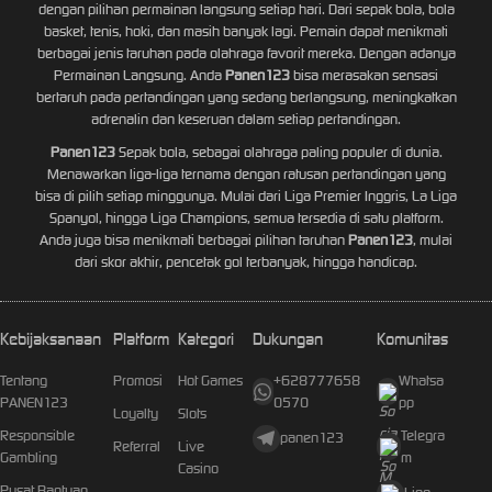
dengan pilihan permainan langsung setiap hari. Dari sepak bola, bola
basket, tenis, hoki, dan masih banyak lagi. Pemain dapat menikmati
berbagai jenis taruhan pada olahraga favorit mereka. Dengan adanya
Permainan Langsung. Anda
Panen123
bisa merasakan sensasi
bertaruh pada pertandingan yang sedang berlangsung, meningkatkan
adrenalin dan keseruan dalam setiap pertandingan.
Panen123
Sepak bola, sebagai olahraga paling populer di dunia.
Menawarkan liga-liga ternama dengan ratusan pertandingan yang
bisa di pilih setiap minggunya. Mulai dari Liga Premier Inggris, La Liga
Spanyol, hingga Liga Champions, semua tersedia di satu platform.
Anda juga bisa menikmati berbagai pilihan taruhan
Panen123
, mulai
dari skor akhir, pencetak gol terbanyak, hingga handicap.
Kebijaksanaan
Platform
Kategori
Dukungan
Komunitas
Tentang
Promosi
Hot Games
+628777658
Whatsa
PANEN123
0570
pp
Loyalty
Slots
Responsible
Telegra
panen123
Referral
Live
Gambling
m
Casino
Pusat Bantuan