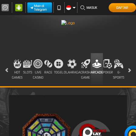
Main di
MASUK
DAFTAR
Telegram
HOT
SLOTS
LIVE
RACE
TOGEL
OLAHRAGA
CRASH
ARCADE
POKER
E-
SABUN
GAMES
CASINO
GAME
SPORTS
AYAM