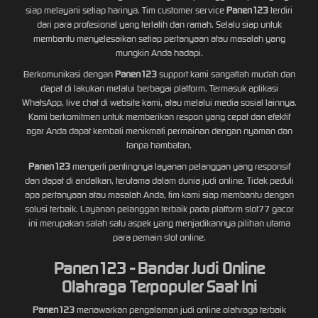
siap melayani setiap harinya. Tim customer service
Panen123
terdiri
dari para profesional yang terlatih dan ramah. Selalu siap untuk
membantu menyelesaikan setiap pertanyaan atau masalah yang
mungkin Anda hadapi.
Berkomunikasi dengan
Panen123
support kami sangatlah mudah dan
dapat di lakukan melalui berbagai platform. Termasuk aplikasi
WhatsApp, live chat di website kami, atau melalui media sosial lainnya.
Kami berkomitmen untuk memberikan respon yang cepat dan efektif
agar Anda dapat kembali menikmati permainan dengan nyaman dan
tanpa hambatan.
Panen123
mengerti pentingnya layanan pelanggan yang responsif
dan dapat di andalkan, terutama dalam dunia judi online. Tidak peduli
apa pertanyaan atau masalah Anda, tim kami siap membantu dengan
solusi terbaik. Layanan pelanggan terbaik pada platform slot77 gacor
ini merupakan salah satu aspek yang menjadikannya pilihan utama
para pemain slot online.
Panen123 - Bandar Judi Online
Olahraga Terpopuler Saat Ini
Panen123
menawarkan pengalaman judi online olahraga terbaik