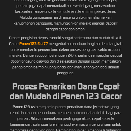
pemain juga dapat memanfaatkan e-wallet yang menawarkan
kecepatan transaksi serta kemudahan dalam mengakses dana.
Metode pembayaran ini dirancang untuk memaksimalkan
kenyamanan pengguna, memungkinkan mereka mengisi deposit
dengan cepat dan aman.
Proses pengisian deposit sendiri sangat sederhana dan mudah di ikuti.
Game
Panen123 Slot77
menyediakan panduan langkah demi langkah
untuk membantu pemain baru dalam proses pengisian saldo account
mereka. Dengan support pelanggan 24/7, pertanyaan seputar deposit
dapat langsung dijawab dan diselesaikan dengan cepat, memastikan
pengalaman bermain yang lancar dan menyenangkan bagi semua
pengguna.
Proses Penarikan Dana Cepat
dan Mudah di Panen123 Gacor
Panen123
Asia menjamin proses penarikan dana (withdraw) yang
cepat dan tanpa penundaan, memberikan kemudahan lebih bagi para
pemain. Situs ini memahami pentingnya akses cepat kepada
kemenangan, sehingga telah menyediakan sistem yang efisien untuk
memproses penarikan dana. Pemain hanya perlu mengikuti beberapa