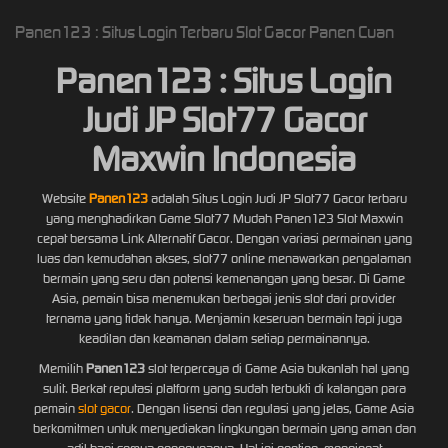
Panen123 : Situs Login Terbaru Slot Gacor Panen Cuan
Panen123 : Situs Login
Judi JP Slot77 Gacor
Maxwin Indonesia
Website
Panen123
adalah Situs Login Judi JP Slot77 Gacor terbaru
yang menghadirkan Game Slot77 Mudah Panen123 Slot Maxwin
cepat bersama Link Alternatif Gacor. Dengan variasi permainan yang
luas dan kemudahan akses, slot77 online menawarkan pengalaman
bermain yang seru dan potensi kemenangan yang besar. Di Game
Asia, pemain bisa menemukan berbagai jenis slot dari provider
ternama yang tidak hanya. Menjamin keseruan bermain tapi juga
keadilan dan keamanan dalam setiap permainannya.
Memilih
Panen123
slot terpercaya di Game Asia bukanlah hal yang
sulit. Berkat reputasi platform yang sudah terbukti di kalangan para
pemain
slot gacor
. Dengan lisensi dan regulasi yang jelas, Game Asia
berkomitmen untuk menyediakan lingkungan bermain yang aman dan