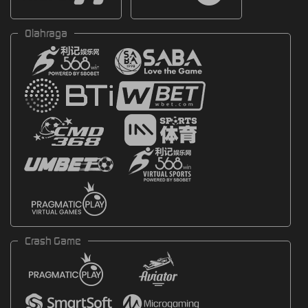
Olahraga
Crash Game