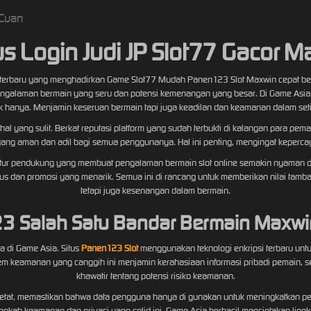
 Cuan
s Login Judi JP Slot77 Gacor 
or terbaru yang menghadirkan Game Slot77 Mudah Panen123 Slot Maxwin cepat ber
galaman bermain yang seru dan potensi kemenangan yang besar. Di Game Asia, 
k hanya. Menjamin keseruan bermain tapi juga keadilan dan keamanan dalam se
hal yang sulit. Berkat reputasi platform yang sudah terbukti di kalangan para pem
ang aman dan adil bagi semua penggunanya. Hal ini penting, mengingat keperca
-fitur pendukung yang membuat pengalaman bermain slot online semakin nyaman
dan promosi yang menarik. Semua ini di rancang untuk memberikan nilai tambah
tetapi juga kesenangan dalam bermain.
3 Salah Satu Bandar Bermain Maxwi
 di Game Asia. Situs
Panen123 Slot
menggunakan teknologi enkripsi terbaru untu
istem keamanan yang canggih ini menjamin kerahasiaan informasi pribadi pemain
khawatir tentang potensi risiko keamanan.
ketat, memastikan bahwa data pengguna hanya di gunakan untuk meningkatkan p
angkah keamanan dan privasi yang solid ini, Game Asia berhasil menciptakan li