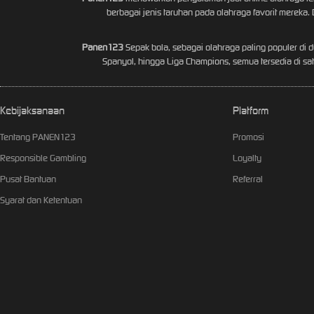
berbagai jenis taruhan pada olahraga favorit mere
Panen123
Sepak bola, sebagai olahraga paling populer di d
Spanyol, hingga Liga Champions, semua tersedia di sat
Kebijaksanaan
Platform
Tentang PANEN123
Promosi
Responsible Gambling
Loyalty
Pusat Bantuan
Referral
Syarat dan Ketentuan