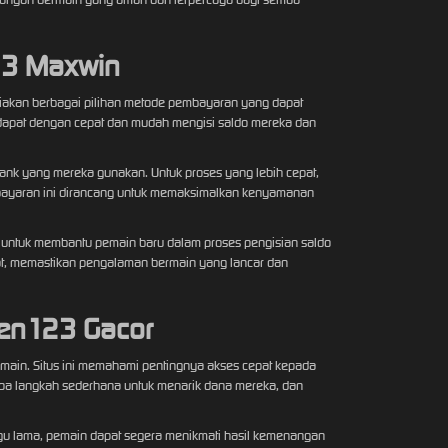
23 Maxwin
akan berbagai pilihan metode pembayaran yang dapat
 dapat dengan cepat dan mudah mengisi saldo mereka dan
nk yang mereka gunakan. Untuk proses yang lebih cepat,
bayaran ini dirancang untuk memaksimalkan kenyamanan
untuk membantu pemain baru dalam proses pengisian saldo
at, memastikan pengalaman bermain yang lancar dan
nen123 Gacor
main. Situs ini memahami pentingnya akses cepat kepada
pa langkah sederhana untuk menarik dana mereka, dan
u lama, pemain dapat segera menikmati hasil kemenangan