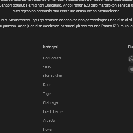
ka. Dengan adanya Permainan Langsung. Anda
Panen123
bisa merasakan sensasi 
meningkatkan adrenalin dan keseruan dalam setiap pertandingan.
unia. Menawarkan liga-liga ternama dengan ratusan pertandingan yang bisa di pili
u platform. Anda juga bisa menikmati berbagai pilihan taruhan
Panen123
, mulai 
Kategori
Du
Hot Games
Slots
Live Casino
Race
Togel
Olahraga
Crash Game
Arcade
Poker