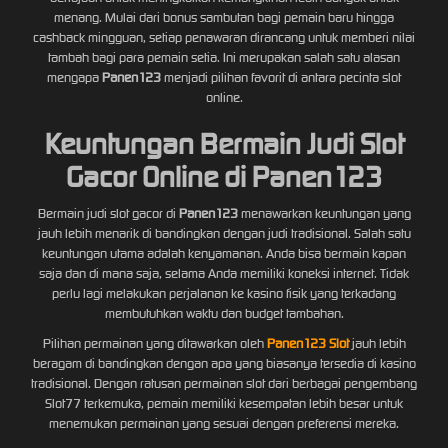
menang. Mulai dari bonus sambutan bagi pemain baru hingga
cashback mingguan, setiap penawaran dirancang untuk memberi nilai
tambah bagi para pemain setia. Ini merupakan salah satu alasan
mengapa
Panen123
menjadi pilihan favorit di antara pecinta slot
online.
Keuntungan Bermain Judi Slot
Gacor Online di Panen123
Bermain judi slot gacor di
Panen123
menawarkan keuntungan yang
jauh lebih menarik di bandingkan dengan judi tradisional. Salah satu
keuntungan utama adalah kenyamanan. Anda bisa bermain kapan
saja dan di mana saja, selama Anda memiliki koneksi internet. Tidak
perlu lagi melakukan perjalanan ke kasino fisik yang terkadang
membutuhkan waktu dan
budget tambahan.
Pilihan permainan yang ditawarkan oleh
Panen123 Slot
jauh lebih
beragam di bandingkan dengan apa yang biasanya tersedia di kasino
tradisional. Dengan ratusan permainan slot dari berbagai pengembang
Slot77 terkemuka, pemain memiliki kesempatan lebih besar untuk
menemukan permainan yang sesuai dengan preferensi mereka.