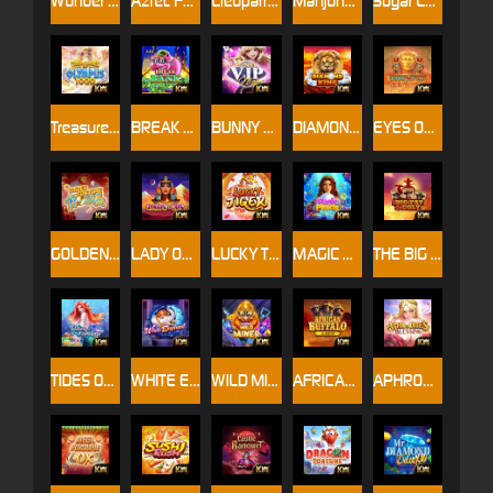
Wonder Ace
Aztec Fortune
Cleopatra's Fortune Ways
Mahjong Dragon Ways
Sugar Candy Bonanza
Treasures of Olympus 1000
BREAK THE BANK
BUNNY VIP NIGHT
DIAMOND KING
EYES OF RA
GOLDEN FORTUNE HORSE
LADY OF RA
LUCKY TIGER
MAGIC PEARLS
THE BIG THE FAT THE UGLY
TIDES OF FORTUNE
WHITE ELEPHANT
WILD MINER
AFRICAN BUFFALO 5000
APHRODITE’S BLESSING