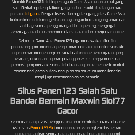
Memilih
Panen123
slot terpercaya di Game Asia bukanlah hal yang
sulit. Berkat reputasi platform yang sudah terbukti di kalangan para
pemain
slot gacor
. Dengan lisensi dan regulasi yang jelas, Game Asia
berkomitmen untuk menyediakan lingkungan bermain yang aman dan
adil bagi semua penggunanya. Hal ini penting, mengingat
kepercayaan adalah komponen utama dalam dunia perjudian online.
Selain itu, Game Asia
Panen123
juga menawarkan fitur-fitur
pendukung yang membuat pengalaman bermain slot online semakin
nyaman dan menyenangkan. Mulai dari metode pembayaran yang
beragam, dukungan layanan pelanggan 24/7, hingga bonus dan
promosi yang menarik. Semua ini di rancang untuk memberikan nilai
tambah bagi pemain, tidak hanya dalam hal keuntungan finansial
tetapi juga kesenangan dalam bermain.
Situs Panen123 Salah Satu
Bandar Bermain Maxwin Slot77
Gacor
Keamanan dan privasi pengguna merupakan prioritas utama di Game
Asia. Situs
Panen123 Slot
menggunakan teknologi enkripsi terbaru
untuk memastikan semua data dan transaksi pemain terlindungi