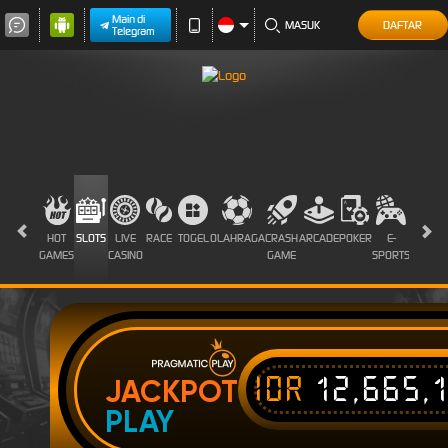
Main di
MASUK
DAFTAR
Telegram
HOT
SLOTS
LIVE
RACE
TOGEL
OLAHRAGA
CRASH
ARCADE
POKER
E-
SABUN
GAMES
CASINO
GAME
SPORTS
AYAM
IDR
12,665,
JACKPOT
PLAY