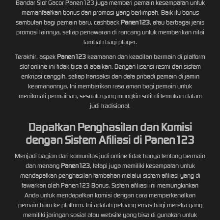
Bandar Slot Gacor Panen123 juga memberi pemain kesempatan untuk
memanfaatkan bonus dan promosi yang berlimpah. Baik itu bonus
sambutan bagi pemain baru, cashback
Panen123
, atau berbagai jenis
promosi lainnya, setiap penawaran di rancang untuk memberikan nilai
tambah bagi player.
Terakhir, aspek
Panen123
keamanan dan keadilan bermain di platform
slot online ini tidak bisa di abaikan. Dengan lisensi resmi dan sistem
enkripsi canggih, setiap transaksi dan data pribadi pemain di jamin
keamanannya. Ini memberikan rasa aman bagi pemain untuk
menikmati permainan, sesuatu yang mungkin sulit di temukan dalam
judi tradisional.
Dapatkan Penghasilan dan Komisi
dengan Sistem Afiliasi di Panen123
Menjadi bagian dari komunitas judi online tidak hanya tentang bermain
dan menang
Panen123
, tetapi juga memiliki kesempatan untuk
mendapatkan penghasilan tambahan melalui sistem afiliasi yang di
tawarkan oleh Panen123 Bonus. Sistem afiliasi ini memungkinkan
Anda untuk mendapatkan komisi dengan cara memperkenalkan
pemain baru ke platform. Ini adalah peluang emas bagi mereka yang
memiliki jaringan sosial atau website yang bisa di gunakan untuk