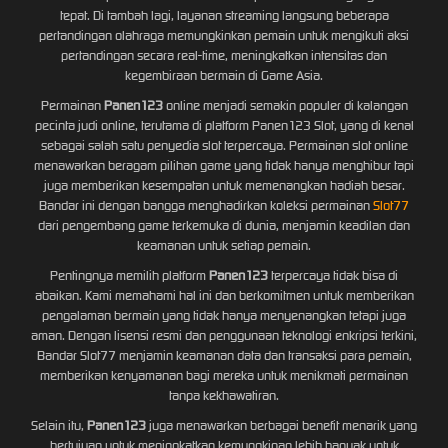
tepat. Di tambah lagi, layanan streaming langsung beberapa
pertandingan olahraga memungkinkan pemain untuk mengikuti aksi
pertandingan secara real-time, meningkatkan intensitas dan
kegembiraan bermain di Game Asia.
Permainan
Panen123
online menjadi semakin populer di kalangan
pecinta judi online, terutama di platform Panen123 Slot, yang di kenal
sebagai salah satu penyedia slot terpercaya. Permainan slot online
menawarkan beragam pilihan game yang tidak hanya menghibur tapi
juga memberikan kesempatan untuk memenangkan hadiah besar.
Bandar ini dengan bangga menghadirkan koleksi permainan
Slot77
dari pengembang game terkemuka di dunia, menjamin keadilan dan
keamanan untuk setiap pemain.
Pentingnya memilih platform
Panen123
terpercaya tidak bisa di
abaikan. Kami memahami hal ini dan berkomitmen untuk memberikan
pengalaman bermain yang tidak hanya menyenangkan tetapi juga
aman. Dengan lisensi resmi dan penggunaan teknologi enkripsi terkini,
Bandar Slot77 menjamin keamanan data dan transaksi para pemain,
memberikan kenyamanan bagi mereka untuk menikmati permainan
tanpa kekhawatiran.
Selain itu,
Panen123
juga menawarkan berbagai benefit menarik yang
bertujuan untuk meningkatkan kemungkinan lebih banyak untuk