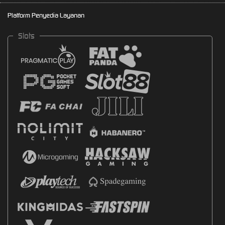
Platform Penyedia Layanan
Slots