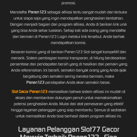
promosi.
Mendaftar
Panen123
sebagai afiliasi tentu sangat mudah dan terbuka
untuk siapa saja yang ingin mendapatkan penghasilan tambahan.
Dengan menjadi bagian dari program afiliasi, Anda di berikan link unik
yang bisa Anda sebar luaskan. Setiap kali ada orang yang mendaftar
dan bermain di Panen123 Login melalui link tersebut, Anda berhak
mendapatkan komisi.
Besaran komisi yang di berikan Panen123 Slot sangat kompetitif dan
menarik. Sistem pembagian komisi transparan, di hitung berdasarkan
persentase dari pendapatan bersih yang di hasilkan dari pemain yang
Anda referensikan. Ini berarti, semakin banyak orang yang Anda ajak
bergabung dan semakin sering mereka bermain, maka
Panen123
pendapatan Anda akan semakin besar.
Slot Gacor Panen123
memastikan bahwa sistem afiliasi ini mudah di
akses dan memberikan dukungan penuh untuk memaksimalkan
potensi penghasilan Anda. Mulai dari alat pemasaran yang efektif
hingga layanan pelanggan yang siap membantu. Semua di sediakan
untuk memastikan Anda bisa berhasil dalam program afiliasi ini.
Layanan Pelanggan Slot77 Gacor