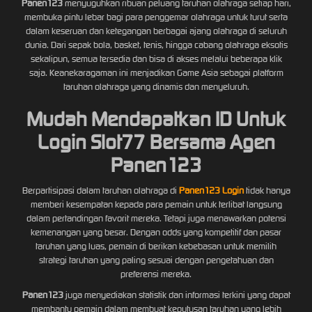
Panen123
menyuguhkan ribuan peluang taruhan olahraga setiap hari,
membuka pintu lebar bagi para penggemar olahraga untuk turut serta
dalam keseruan dan ketegangan berbagai ajang olahraga di seluruh
dunia. Dari sepak bola, basket, tenis, hingga cabang olahraga eksotis
sekalipun, semua tersedia dan bisa di akses melalui beberapa klik
saja. Keanekaragaman ini menjadikan Game Asia sebagai platform
taruhan olahraga yang dinamis dan menyeluruh.
Mudah Mendapatkan ID Untuk
Login Slot77 Bersama Agen
Panen123
Berpartisipasi dalam taruhan olahraga di
Panen123 Login
tidak hanya
memberi kesempatan kepada para pemain untuk terlibat langsung
dalam pertandingan favorit mereka. Tetapi juga menawarkan potensi
kemenangan yang besar. Dengan odds yang kompetitif dan pasar
taruhan yang luas, pemain di berikan kebebasan untuk memilih
strategi taruhan yang paling sesuai dengan pengetahuan dan
preferensi mereka.
Panen123
juga menyediakan statistik dan informasi terkini yang dapat
membantu pemain dalam membuat keputusan taruhan yang lebih