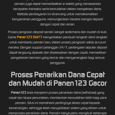
pemain juga dapat memanfaatkan e-wallet yang menawarkan
kecepatan transaksi serta kemudahan dalam mengakses dana.
Metode pembayaran ini dirancang untuk memaksimalkan
kenyamanan pengguna, memungkinkan mereka mengisi deposit
dengan cepat dan aman.
Proses pengisian deposit sendiri sangat sederhana dan mudah di ikuti.
Game
Panen123 Slot77
menyediakan panduan langkah demi langkah
untuk membantu pemain baru dalam proses pengisian saldo account
mereka. Dengan support pelanggan 24/7, pertanyaan seputar deposit
dapat langsung dijawab dan diselesaikan dengan cepat, memastikan
pengalaman bermain yang lancar dan menyenangkan bagi semua
pengguna.
Proses Penarikan Dana Cepat
dan Mudah di Panen123 Gacor
Panen123
Asia menjamin proses penarikan dana (withdraw) yang
cepat dan tanpa penundaan, memberikan kemudahan lebih bagi para
pemain. Situs ini memahami pentingnya akses cepat kepada
kemenangan, sehingga telah menyediakan sistem yang efisien untuk
memproses penarikan dana. Pemain hanya perlu mengikuti beberapa