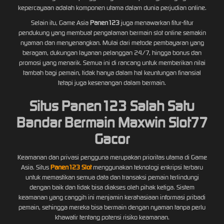
kepercayaan adalah komponen utama dalam dunia perjudian online.
Selain itu, Game Asia
Panen123
juga menawarkan fitur-fitur
pendukung yang membuat pengalaman bermain slot online semakin
nyaman dan menyenangkan. Mulai dari metode pembayaran yang
beragam, dukungan layanan pelanggan 24/7, hingga bonus dan
promosi yang menarik. Semua ini di rancang untuk memberikan nilai
tambah bagi pemain, tidak hanya dalam hal keuntungan finansial
tetapi juga kesenangan dalam bermain.
Situs Panen123 Salah Satu
Bandar Bermain Maxwin Slot77
Gacor
Keamanan dan privasi pengguna merupakan prioritas utama di Game
Asia. Situs
Panen123 Slot
menggunakan teknologi enkripsi terbaru
untuk memastikan semua data dan transaksi pemain terlindungi
dengan baik dan tidak bisa diakses oleh pihak ketiga. Sistem
keamanan yang canggih ini menjamin kerahasiaan informasi pribadi
pemain, sehingga mereka bisa bermain dengan nyaman tanpa perlu
khawatir tentang potensi risiko keamanan.