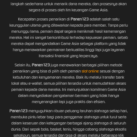
langkah sederhana untuk menarik dana mereka, dan prosesnya akan
segera di proses oleh tim keuangan Game Asia.
Kecepatan proses penarikan di
Panen123
adalah salah satu
keunggulan utama yang ditawarkan kepada para member. Tanpa perlu
menunggu lama, pemain dapat segera menikmati hasil kemenangan
mereka. Hal ini sangat berkontribusi terhadap kepuasan pemain, sebab
mereka dapat mengandalkan Game Asia sebagai platform yang tidak
hanya menawarkan permainan berkualitas tinggi tapi juga layanan
transaksi finansial yang terpercaya.
Selain itu,
Panen123
juga menawarkan berbagai pilihan metode
penarikan yang bisa di pilih oleh pemain
slot online
sesuai dengan
kebutuhan dan kenyamanan mereka. Baik itu melalui transfer bank
lokal atau e-wallet, semua pilihan tersedia untuk memudahkan akses
pemain kepada dana mereka. Ini menunjukkan komitmen Game Asia
dalam menyediakan pengalaman bermain yang tidak hanya
menyenangkan tapi juga praktis dan efisien.
Panen123
menyuguhkan ribuan peluang taruhan olahraga setiap hari,
membuka pintu lebar bagi para penggemar olahraga untuk turut serta
dalam keseruan dan ketegangan berbagai ajang olahraga di seluruh
dunia. Dari sepak bola, basket, tenis, hingga cabang olahraga eksotis
sekalipun, semua tersedia dan bisa di akses melalui beberapa klik