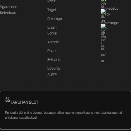
Race
Syarat dan
Facebo
Togel
Ketentuan
ok
Olahraga
Instagra
Crash
m
Game
Arcade
Poker
E-Sports
Sabung
Ayam
TARUHAN SLOT
Penyedia slot online dengan beragam pilihan game menarik yang memudahkan pemain
untuk mencapai jackpot