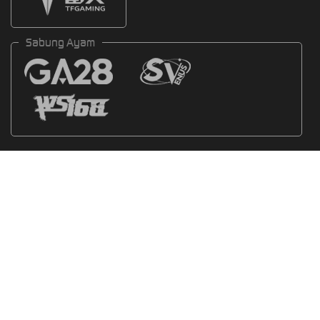
Sabung Ayam