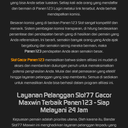
yang bisa Anda sebar luaskan. Setiap kali ada orang yang mendaftar
dan bermain di Panen123 Login melalui link tersebut, Anda berhak
mendapatkan komisi.
Besaran komisi yang di berikan Panen123 Slot sangat kompetitif dan
menarik. Sistem pembagian komisi transparan, di hitung berdasarkan
persentase dari pendapatan bersih yang di hasilkan dari pemain yang
Anda referensikan. Ini berarti, semakin banyak orang yang Anda ajak
bergabung dan semakin sering mereka bermain, maka
Panen123
pendapatan Anda akan semakin besar.
Slot Gacor Panen123
memastikan bahwa sistem afiliasi ini mudah di
akses dan memberikan dukungan penuh untuk memaksimalkan
potensi penghasilan Anda. Mulai dari alat pemasaran yang efektif
hingga layanan pelanggan yang siap membantu. Semua di sediakan
untuk memastikan Anda bisa berhasil dalam program afiliasi ini.
Layanan Pelanggan Slot77 Gacor
Maxwin Terbaik Panen123 - Siap
Melayani 24 Jam
Kepuasan pemain adalah prioritas utama, Oleh karena itu, Bandar
Slot77 Maxwin ini menghadirkan layanan pelanggan terpadu yang