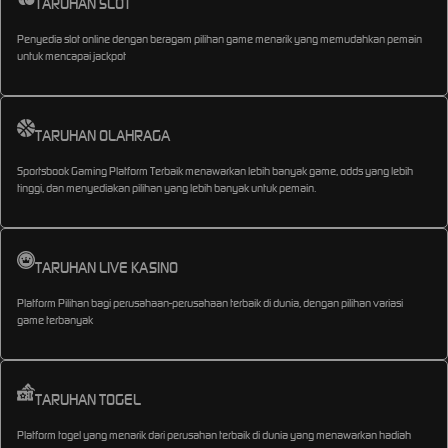
TARUHAN SLOT
Penyedia slot online dengan beragam pilihan game menarik yang memudahkan pemain
untuk mencapai jackpot
TARUHAN OLAHRAGA
Sportsbook Gaming Platform Terbaik menawarkan lebih banyak game, odds yang lebih
tinggi, dan menyediakan pilihan yang lebih banyak untuk pemain.
TARUHAN LIVE KASINO
Platform Pilihan bagi perusahaan-perusahaan terbaik di dunia, dengan pilihan variasi
game terbanyak
TARUHAN TOGEL
Platform togel yang menarik dari perusahan terbaik di dunia yang menawarkan hadiah