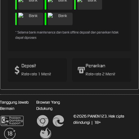
* Selama bank maintenance dan bank offline deposit dan penarikan tidak
dapat diproses
Deposit
Penarikan
Rata-rata 1 Menit
Rata-rata 2 Menit
Tanggung Jawab
Browser Yang
Bermain
Didukung
©2026 PANEN123. Hak cipta
dilindungi | 18+