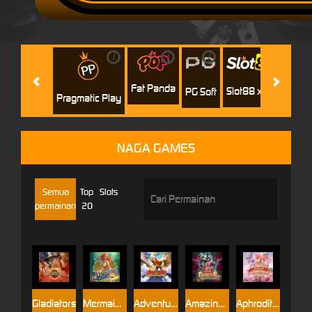
i
i
i
i
i
Facha
Fat Panda
Slot88 x PP
PG Soft
Pragmatic Play
NAGA GAMES
Semua
Top
Slots
permainan
20
Gladiators
Mermaid's Treasure
Adventures Of Caramelo
Amazing Circus
Aphrodite - Goddess of Love