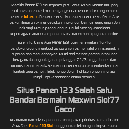
Memilih
Panen123
slot terpercaya di Game Asia bukanlah hal yang
sulit. Berkat reputasi platform yang sudah terbukti di kalangan para
pemain
slot gacor
. Dengan lisensi dan regulasi yang jelas, Game Asia
berkomitmen untuk menyediakan lingkungan bermain yang aman dan
adil bagi semua penggunanya. Hal ini penting, mengingat
kepercayaan adalah komponen utama dalam dunia perjudian online.
Selain itu, Game Asia
Panen123
juga menawarkan fitur-fitur
pendukung yang membuat pengalaman bermain slot online semakin
nyaman dan menyenangkan. Mulai dari metode pembayaran yang
beragam, dukungan layanan pelanggan 24/7, hingga bonus dan
promosi yang menarik. Semua ini di rancang untuk memberikan nilai
tambah bagi pemain, tidak hanya dalam hal keuntungan finansial
tetapi juga kesenangan dalam bermain.
Situs Panen123 Salah Satu
Bandar Bermain Maxwin Slot77
Gacor
Keamanan dan privasi pengguna merupakan prioritas utama di Game
Asia. Situs
Panen123 Slot
menggunakan teknologi enkripsi terbaru