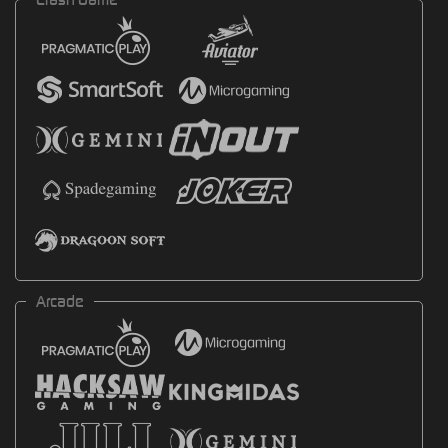
Arcade