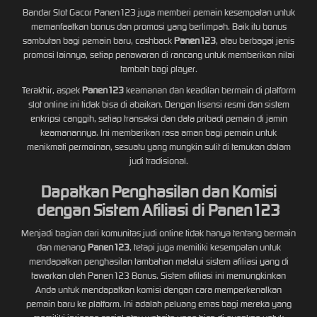
Bandar Slot Gacor Panen123 juga memberi pemain kesempatan untuk
memanfaatkan bonus dan promosi yang berlimpah. Baik itu bonus
sambutan bagi pemain baru, cashback
Panen123
, atau berbagai jenis
promosi lainnya, setiap penawaran di rancang untuk memberikan nilai
tambah bagi player.
Terakhir, aspek
Panen123
keamanan dan keadilan bermain di platform
slot online ini tidak bisa di abaikan. Dengan lisensi resmi dan sistem
enkripsi canggih, setiap transaksi dan data pribadi pemain di jamin
keamanannya. Ini memberikan rasa aman bagi pemain untuk
menikmati permainan, sesuatu yang mungkin sulit di temukan dalam
judi tradisional.
Dapatkan Penghasilan dan Komisi
dengan Sistem Afiliasi di Panen123
Menjadi bagian dari komunitas judi online tidak hanya tentang bermain
dan menang
Panen123
, tetapi juga memiliki kesempatan untuk
mendapatkan penghasilan tambahan melalui sistem afiliasi yang di
tawarkan oleh Panen123 Bonus. Sistem afiliasi ini memungkinkan
Anda untuk mendapatkan komisi dengan cara memperkenalkan
pemain baru ke platform. Ini adalah peluang emas bagi mereka yang