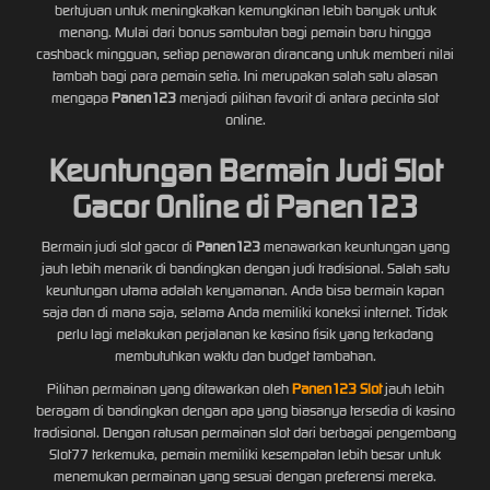
bertujuan untuk meningkatkan kemungkinan lebih banyak untuk
menang. Mulai dari bonus sambutan bagi pemain baru hingga
cashback mingguan, setiap penawaran dirancang untuk memberi nilai
tambah bagi para pemain setia. Ini merupakan salah satu alasan
mengapa
Panen123
menjadi pilihan favorit di antara pecinta slot
online.
Keuntungan Bermain Judi Slot
Gacor Online di Panen123
Bermain judi slot gacor di
Panen123
menawarkan keuntungan yang
jauh lebih menarik di bandingkan dengan judi tradisional. Salah satu
keuntungan utama adalah kenyamanan. Anda bisa bermain kapan
saja dan di mana saja, selama Anda memiliki koneksi internet. Tidak
perlu lagi melakukan perjalanan ke kasino fisik yang terkadang
membutuhkan waktu dan
budget tambahan.
Pilihan permainan yang ditawarkan oleh
Panen123 Slot
jauh lebih
beragam di bandingkan dengan apa yang biasanya tersedia di kasino
tradisional. Dengan ratusan permainan slot dari berbagai pengembang
Slot77 terkemuka, pemain memiliki kesempatan lebih besar untuk
menemukan permainan yang sesuai dengan preferensi mereka.