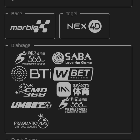
Race
Togel
Olahraga
Crash Game