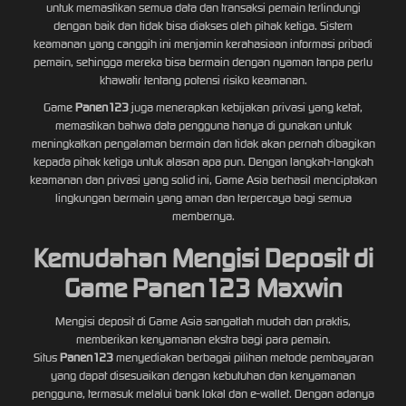
untuk memastikan semua data dan transaksi pemain terlindungi
dengan baik dan tidak bisa diakses oleh pihak ketiga. Sistem
keamanan yang canggih ini menjamin kerahasiaan informasi pribadi
pemain, sehingga mereka bisa bermain dengan nyaman tanpa perlu
khawatir tentang potensi risiko keamanan.
Game
Panen123
juga menerapkan kebijakan privasi yang ketat,
memastikan bahwa data pengguna hanya di gunakan untuk
meningkatkan pengalaman bermain dan tidak akan pernah dibagikan
kepada pihak ketiga untuk alasan apa pun. Dengan langkah-langkah
keamanan dan privasi yang solid ini, Game Asia berhasil menciptakan
lingkungan bermain yang aman dan terpercaya bagi semua
membernya.
Kemudahan Mengisi Deposit di
Game Panen123 Maxwin
Mengisi deposit di Game Asia sangatlah mudah dan praktis,
memberikan kenyamanan ekstra bagi para pemain.
Situs
Panen123
menyediakan berbagai pilihan metode pembayaran
yang dapat disesuaikan dengan kebutuhan dan kenyamanan
pengguna, termasuk melalui bank lokal dan e-wallet. Dengan adanya