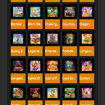
Bierfest Delight
Bikini Babes
Chasing Leprechaun Coins
Countdown to Fortune
Dragon Wonder
Ducky Spin
Legendary El Toro
Empress of the Black Seas
Forbidden Island
Longevity dragon(Fulong)
Gangster's Paradise
Gates Of Kunlun
God of Fortune
Gold Seekers
Golden Gallop