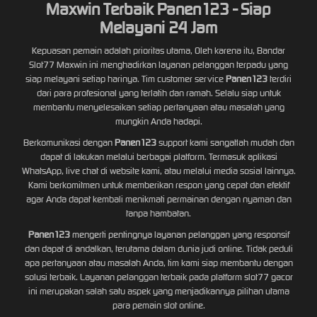
Maxwin Terbaik Panen123 - Siap
Melayani 24 Jam
Kepuasan pemain adalah prioritas utama, Oleh karena itu, Bandar
Slot77 Maxwin ini menghadirkan layanan pelanggan terpadu yang
siap melayani setiap harinya. Tim customer service
Panen123
terdiri
dari para profesional yang terlatih dan ramah. Selalu siap untuk
membantu menyelesaikan setiap pertanyaan atau masalah yang
mungkin Anda hadapi.
Berkomunikasi dengan
Panen123
support kami sangatlah mudah dan
dapat di lakukan melalui berbagai platform. Termasuk aplikasi
WhatsApp, live chat di website kami, atau melalui media sosial lainnya.
Kami berkomitmen untuk memberikan respon yang cepat dan efektif
agar Anda dapat kembali menikmati permainan dengan nyaman dan
tanpa hambatan.
Panen123
mengerti pentingnya layanan pelanggan yang responsif
dan dapat di andalkan, terutama dalam dunia judi online. Tidak peduli
apa pertanyaan atau masalah Anda, tim kami siap membantu dengan
solusi terbaik. Layanan pelanggan terbaik pada platform slot77 gacor
ini merupakan salah satu aspek yang menjadikannya pilihan utama
para pemain slot online.