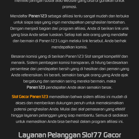
memiliki jaringan sosial atau website yang bisa di gunakan untuk
promosi.
Mendaftar
Panen123
sebagai afiliasi tentu sangat mudah dan terbuka
untuk siapa saja yang ingin mendapatkan penghasilan tambahan.
Dengan menjadi bagian dari program afiliasi, Anda di berikan link unik
yang bisa Anda sebar luaskan. Setiap kali ada orang yang mendaftar
dan bermain di Panen123 Login melalui link tersebut, Anda berhak
mendapatkan komisi.
Besaran komisi yang di berikan Panen123 Slot sangat kompetitif dan
menarik. Sistem pembagian komisi transparan, di hitung berdasarkan
persentase dari pendapatan bersih yang di hasilkan dari pemain yang
Anda referensikan. Ini berarti, semakin banyak orang yang Anda ajak
bergabung dan semakin sering mereka bermain, maka
Panen123
pendapatan Anda akan semakin besar.
Slot Gacor Panen123
memastikan bahwa sistem afiliasi ini mudah di
akses dan memberikan dukungan penuh untuk memaksimalkan
potensi penghasilan Anda. Mulai dari alat pemasaran yang efektif
hingga layanan pelanggan yang siap membantu. Semua di sediakan
untuk memastikan Anda bisa berhasil dalam program afiliasi ini.
Layanan Pelanggan Slot77 Gacor