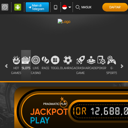
Main di
MASUK
DAFTAR
Telegram
HOT
SLOTS
LIVE
RACE
TOGEL
OLAHRAGA
CRASH
ARCADE
POKER
E-
SABUN
GAMES
CASINO
GAME
SPORTS
AYAM
IDR
12,688,
JACKPOT
PLAY