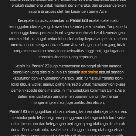
langkah sederhana untuk menarik dana mereka, dan prosesnya akan
segera di proses oleh tim keuangan Game Asia.
Kecepatan proses penarikan di
Panen123
adalah salah satu
keunggulan utama yang ditawarkan kepada para member. Tanpa perlu
menunggu lama, pemain dapat segera menikmati hasil kemenangan
mereka. Hal ini sangat berkontribusi terhadap kepuasan pemain, sebab
mereka dapat mengandalkan Game Asia sebagai platform yang tidak
hanya menawarkan permainan berkualitas tinggi tapi juga layanan
transaksi finansial yang terpercaya.
Selain itu,
Panen123
juga menawarkan berbagai pilihan metode
penarikan yang bisa di pilih oleh pemain
slot online
sesuai dengan
kebutuhan dan kenyamanan mereka. Baik itu melalui transfer bank
lokal atau e-wallet, semua pilihan tersedia untuk memudahkan akses
pemain kepada dana mereka. Ini menunjukkan komitmen Game Asia
dalam menyediakan pengalaman bermain yang tidak hanya
menyenangkan tapi juga praktis dan efisien.
Panen123
menyuguhkan ribuan peluang taruhan olahraga setiap hari,
membuka pintu lebar bagi para penggemar olahraga untuk turut serta
dalam keseruan dan ketegangan berbagai ajang olahraga di seluruh
dunia. Dari sepak bola, basket, tenis, hingga cabang olahraga eksotis
sekalipun, semua tersedia dan bisa di akses melalui beberapa klik