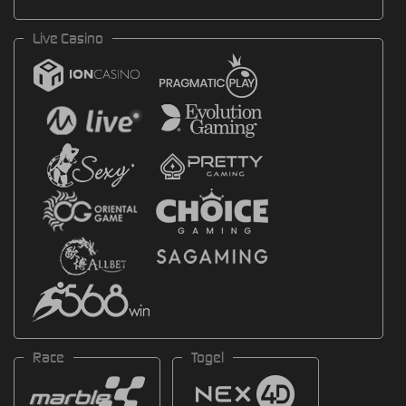
Live Casino
Race
Togel