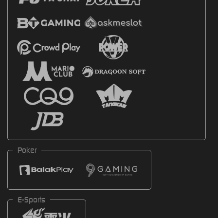
Poker
E-Sports