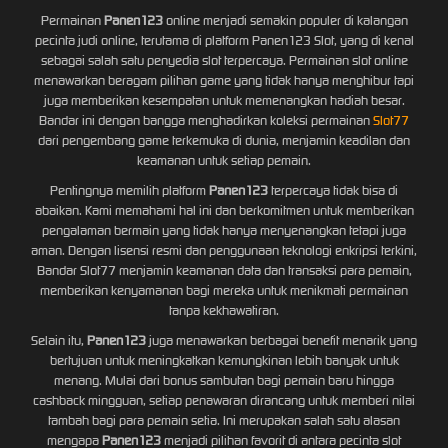
Permainan
Panen123
online menjadi semakin populer di kalangan
pecinta judi online, terutama di platform Panen123 Slot, yang di kenal
sebagai salah satu penyedia slot terpercaya. Permainan slot online
menawarkan beragam pilihan game yang tidak hanya menghibur tapi
juga memberikan kesempatan untuk memenangkan hadiah besar.
Bandar ini dengan bangga menghadirkan koleksi permainan
Slot77
dari pengembang game terkemuka di dunia, menjamin keadilan dan
keamanan untuk setiap pemain.
Pentingnya memilih platform
Panen123
terpercaya tidak bisa di
abaikan. Kami memahami hal ini dan berkomitmen untuk memberikan
pengalaman bermain yang tidak hanya menyenangkan tetapi juga
aman. Dengan lisensi resmi dan penggunaan teknologi enkripsi terkini,
Bandar Slot77 menjamin keamanan data dan transaksi para pemain,
memberikan kenyamanan bagi mereka untuk menikmati permainan
tanpa kekhawatiran.
Selain itu,
Panen123
juga menawarkan berbagai benefit menarik yang
bertujuan untuk meningkatkan kemungkinan lebih banyak untuk
menang. Mulai dari bonus sambutan bagi pemain baru hingga
cashback mingguan, setiap penawaran dirancang untuk memberi nilai
tambah bagi para pemain setia. Ini merupakan salah satu alasan
mengapa
Panen123
menjadi pilihan favorit di antara pecinta slot