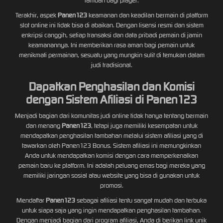
tambah bagi player.
Terakhir, aspek
Panen123
keamanan dan keadilan bermain di platform
slot online ini tidak bisa di abaikan. Dengan lisensi resmi dan sistem
enkripsi canggih, setiap transaksi dan data pribadi pemain di jamin
keamanannya. Ini memberikan rasa aman bagi pemain untuk
menikmati permainan, sesuatu yang mungkin sulit di temukan dalam
judi tradisional.
Dapatkan Penghasilan dan Komisi
dengan Sistem Afiliasi di Panen123
Menjadi bagian dari komunitas judi online tidak hanya tentang bermain
dan menang
Panen123
, tetapi juga memiliki kesempatan untuk
mendapatkan penghasilan tambahan melalui sistem afiliasi yang di
tawarkan oleh Panen123 Bonus. Sistem afiliasi ini memungkinkan
Anda untuk mendapatkan komisi dengan cara memperkenalkan
pemain baru ke platform. Ini adalah peluang emas bagi mereka yang
memiliki jaringan sosial atau website yang bisa di gunakan untuk
promosi.
Mendaftar
Panen123
sebagai afiliasi tentu sangat mudah dan terbuka
untuk siapa saja yang ingin mendapatkan penghasilan tambahan.
Dengan menjadi bagian dari program afiliasi, Anda di berikan link unik