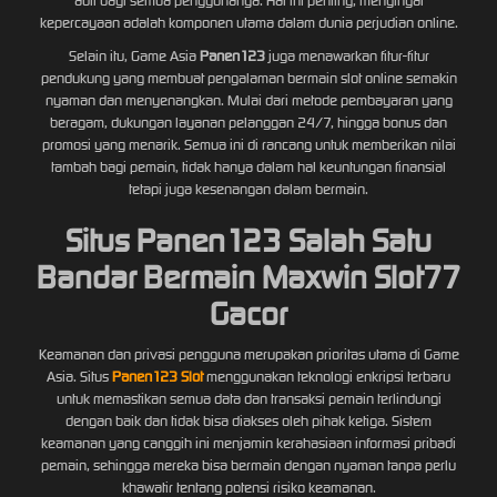
adil bagi semua penggunanya. Hal ini penting, mengingat
kepercayaan adalah komponen utama dalam dunia perjudian online.
Selain itu, Game Asia
Panen123
juga menawarkan fitur-fitur
pendukung yang membuat pengalaman bermain slot online semakin
nyaman dan menyenangkan. Mulai dari metode pembayaran yang
beragam, dukungan layanan pelanggan 24/7, hingga bonus dan
promosi yang menarik. Semua ini di rancang untuk memberikan nilai
tambah bagi pemain, tidak hanya dalam hal keuntungan finansial
tetapi juga kesenangan dalam bermain.
Situs Panen123 Salah Satu
Bandar Bermain Maxwin Slot77
Gacor
Keamanan dan privasi pengguna merupakan prioritas utama di Game
Asia. Situs
Panen123 Slot
menggunakan teknologi enkripsi terbaru
untuk memastikan semua data dan transaksi pemain terlindungi
dengan baik dan tidak bisa diakses oleh pihak ketiga. Sistem
keamanan yang canggih ini menjamin kerahasiaan informasi pribadi
pemain, sehingga mereka bisa bermain dengan nyaman tanpa perlu
khawatir tentang potensi risiko keamanan.