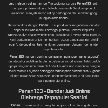
siap melayani setiap harinya. Tim customer service
Panen123
terdiri
dari para profesional yang terlatih dan ramah. Selalu siap untuk
membantu menyelesaikan setiap pertanyaan atau masalah yang
mungkin Anda hadapi.
Berkomunikasi dengan
Panen123
support kami sangatlah mudah dan
dapat di lakukan melalui berbagai platform. Termasuk aplikasi
WhatsApp, live chat di website kami, atau melalui media sosial lainnya.
Kami berkomitmen untuk memberikan respon yang cepat dan efektif
agar Anda dapat kembali menikmati permainan dengan nyaman dan
tanpa hambatan.
Panen123
mengerti pentingnya layanan pelanggan yang responsif
dan dapat di andalkan, terutama dalam dunia judi online. Tidak peduli
apa pertanyaan atau masalah Anda, tim kami siap membantu dengan
solusi terbaik. Layanan pelanggan terbaik pada platform slot77 gacor
ini merupakan salah satu aspek yang menjadikannya pilihan utama
para pemain slot online.
Panen123 - Bandar Judi Online
Olahraga Terpopuler Saat Ini
Panen123
menawarkan pengalaman judi online olahraga terbaik