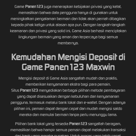
Game
Panen123
juga menerapkan kebijakan privasi yang ketat,
memastikan bahwa data pengguna hanya di gunakan untuk
meningkatkan pengalaman bermain dan tidak akan pernah dibagikan
kepada pihak ketiga untuk alasan apa pun. Dengan langkah-langkah
keamanan dan privasi yang solid ini, Game Asia berhasil menciptakan
lingkungan bermain yang aman dan terpercaya bagi semua
membernya.
Kemudahan Mengisi Deposit di
Game Panen123 Maxwin
Mengisi deposit di Game Asia sangatlah mudah dan praktis,
memberikan kenyamanan ekstra bagi para pemain.
Situs
Panen123
menyediakan berbagai pilihan metode pembayaran
yang dapat disesuaikan dengan kebutuhan dan kenyamanan
pengguna, termasuk melalui bank lokal dan e-wallet. Dengan adanya
pilihan ini, pemain dapat dengan cepat dan mudah mengisi saldo
mereka dan memulai bermain tanpa perlu menunggu lama.
Pilihan bank lokal yang tersedia
Panen123
sangatlah beragam,
memastikan bahwa hampir semua pemain dapat melakukan transaksi
dari bank yang mereka gunakan. Untuk proses yang lebih cepat,