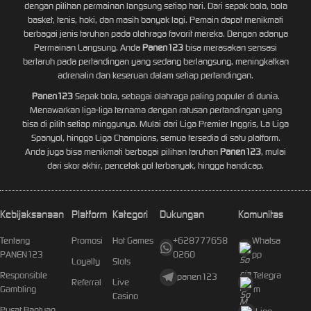
dengan pilihan permainan langsung setiap hari. Dari sepak bola, bola
basket, tenis, hoki, dan masih banyak lagi. Pemain dapat menikmati
berbagai jenis taruhan pada olahraga favorit mereka. Dengan adanya
Permainan Langsung. Anda
Panen123
bisa merasakan sensasi
bertaruh pada pertandingan yang sedang berlangsung, meningkatkan
adrenalin dan keseruan dalam setiap pertandingan.
Panen123
Sepak bola, sebagai olahraga paling populer di dunia.
Menawarkan liga-liga ternama dengan ratusan pertandingan yang
bisa di pilih setiap minggunya. Mulai dari Liga Premier Inggris, La Liga
Spanyol, hingga Liga Champions, semua tersedia di satu platform.
Anda juga bisa menikmati berbagai pilihan taruhan
Panen123
, mulai
dari skor akhir, pencetak gol terbanyak, hingga handicap.
Kebijaksanaan
Platform
Kategori
Dukungan
Komunitas
Tentang
Promosi
Hot Games
+628777658
Whatsa
PANEN123
0260
pp
Loyalty
Slots
Responsible
Telegra
panen123
Referral
Live
Gambling
m
Casino
Pusat Bantuan