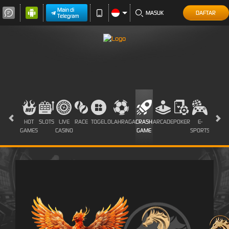
Main di
MASUK
DAFTAR
Telegram
HOT
SLOTS
LIVE
RACE
TOGEL
OLAHRAGA
CRASH
ARCADE
POKER
E-
SABUN
GAMES
CASINO
GAME
SPORTS
AYAM