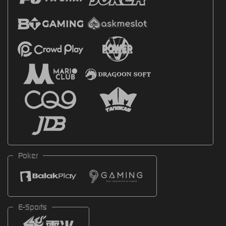
Poker
E-Sports