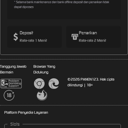
* Selama bank maintenance dan bank offline deposit dan penarikan tidak
dapat diproses
Deposit
Penarikan
Rata-rata 1 Menit
Rata-rata 2 Menit
Tanggung Jawab
Browser Yang
Bermain
Didukung
©2026 PANEN123. Hak cipta
dilindungi | 18+
Platform Penyedia Layanan
Slots