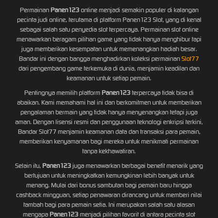
Permainan
Panen123
online menjadi semakin populer di kalangan
pecinta judi online, terutama di platform Panen123 Slot, yang di kenal
sebagai salah satu penyedia slot terpercaya. Permainan slot online
menawarkan beragam pilihan game yang tidak hanya menghibur tapi
juga memberikan kesempatan untuk memenangkan hadiah besar.
Bandar ini dengan bangga menghadirkan koleksi permainan
Slot77
dari pengembang game terkemuka di dunia, menjamin keadilan dan
keamanan untuk setiap pemain.
Pentingnya memilih platform
Panen123
terpercaya tidak bisa di
abaikan. Kami memahami hal ini dan berkomitmen untuk memberikan
pengalaman bermain yang tidak hanya menyenangkan tetapi juga
aman. Dengan lisensi resmi dan penggunaan teknologi enkripsi terkini,
Bandar Slot77 menjamin keamanan data dan transaksi para pemain,
memberikan kenyamanan bagi mereka untuk menikmati permainan
tanpa kekhawatiran.
Selain itu,
Panen123
juga menawarkan berbagai benefit menarik yang
bertujuan untuk meningkatkan kemungkinan lebih banyak untuk
menang. Mulai dari bonus sambutan bagi pemain baru hingga
cashback mingguan, setiap penawaran dirancang untuk memberi nilai
tambah bagi para pemain setia. Ini merupakan salah satu alasan
mengapa
Panen123
menjadi pilihan favorit di antara pecinta slot