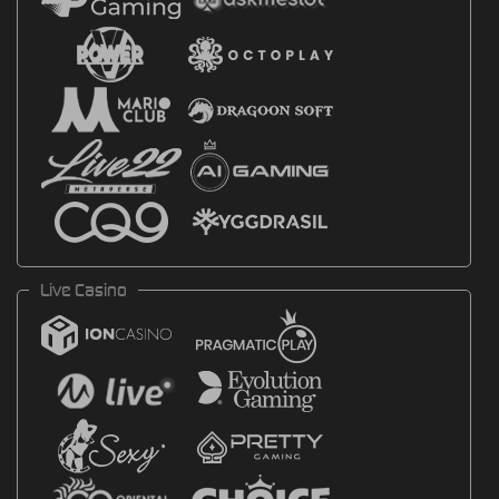
Live Casino