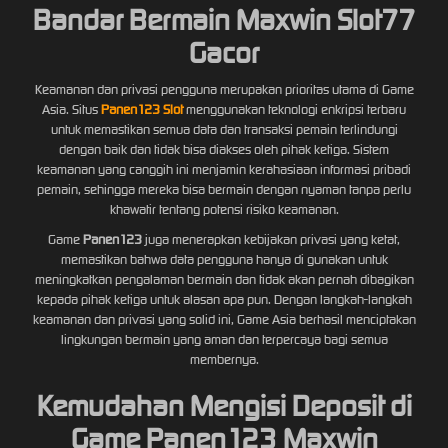
Bandar Bermain Maxwin Slot77
Gacor
Keamanan dan privasi pengguna merupakan prioritas utama di Game
Asia. Situs
Panen123 Slot
menggunakan teknologi enkripsi terbaru
untuk memastikan semua data dan transaksi pemain terlindungi
dengan baik dan tidak bisa diakses oleh pihak ketiga. Sistem
keamanan yang canggih ini menjamin kerahasiaan informasi pribadi
pemain, sehingga mereka bisa bermain dengan nyaman tanpa perlu
khawatir tentang potensi risiko keamanan.
Game
Panen123
juga menerapkan kebijakan privasi yang ketat,
memastikan bahwa data pengguna hanya di gunakan untuk
meningkatkan pengalaman bermain dan tidak akan pernah dibagikan
kepada pihak ketiga untuk alasan apa pun. Dengan langkah-langkah
keamanan dan privasi yang solid ini, Game Asia berhasil menciptakan
lingkungan bermain yang aman dan terpercaya bagi semua
membernya.
Kemudahan Mengisi Deposit di
Game Panen123 Maxwin