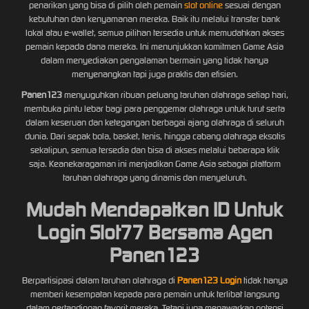
penarikan yang bisa di pilih oleh pemain
slot online
sesuai dengan
kebutuhan dan kenyamanan mereka. Baik itu melalui transfer bank
lokal atau e-wallet, semua pilihan tersedia untuk memudahkan akses
pemain kepada dana mereka. Ini menunjukkan komitmen Game Asia
dalam menyediakan pengalaman bermain yang tidak hanya
menyenangkan tapi juga praktis dan efisien.
Panen123
menyuguhkan ribuan peluang taruhan olahraga setiap hari,
membuka pintu lebar bagi para penggemar olahraga untuk turut serta
dalam keseruan dan ketegangan berbagai ajang olahraga di seluruh
dunia. Dari sepak bola, basket, tenis, hingga cabang olahraga eksotis
sekalipun, semua tersedia dan bisa di akses melalui beberapa klik
saja. Keanekaragaman ini menjadikan Game Asia sebagai platform
taruhan olahraga yang dinamis dan menyeluruh.
Mudah Mendapatkan ID Untuk
Login Slot77 Bersama Agen
Panen123
Berpartisipasi dalam taruhan olahraga di
Panen123 Login
tidak hanya
memberi kesempatan kepada para pemain untuk terlibat langsung
dalam pertandingan favorit mereka. Tetapi juga menawarkan potensi