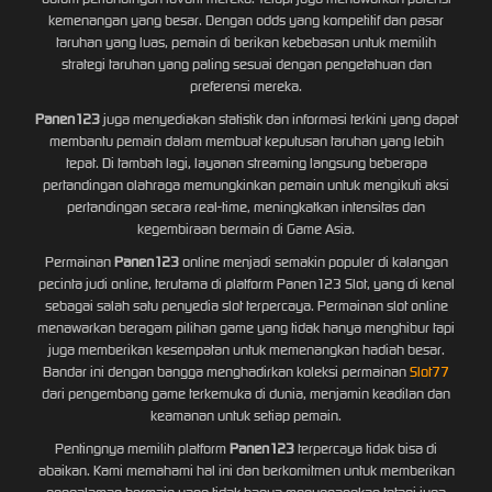
kemenangan yang besar. Dengan odds yang kompetitif dan pasar
taruhan yang luas, pemain di berikan kebebasan untuk memilih
strategi taruhan yang paling sesuai dengan pengetahuan dan
preferensi mereka.
Panen123
juga menyediakan statistik dan informasi terkini yang dapat
membantu pemain dalam membuat keputusan taruhan yang lebih
tepat. Di tambah lagi, layanan streaming langsung beberapa
pertandingan olahraga memungkinkan pemain untuk mengikuti aksi
pertandingan secara real-time, meningkatkan intensitas dan
kegembiraan bermain di Game Asia.
Permainan
Panen123
online menjadi semakin populer di kalangan
pecinta judi online, terutama di platform Panen123 Slot, yang di kenal
sebagai salah satu penyedia slot terpercaya. Permainan slot online
menawarkan beragam pilihan game yang tidak hanya menghibur tapi
juga memberikan kesempatan untuk memenangkan hadiah besar.
Bandar ini dengan bangga menghadirkan koleksi permainan
Slot77
dari pengembang game terkemuka di dunia, menjamin keadilan dan
keamanan untuk setiap pemain.
Pentingnya memilih platform
Panen123
terpercaya tidak bisa di
abaikan. Kami memahami hal ini dan berkomitmen untuk memberikan