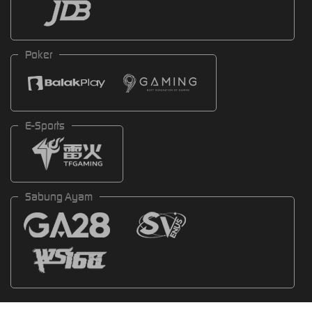
Poker
E-Sports
Sabung Ayam