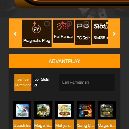
i
i
i
i
i
Facha
Fat Panda
Slot88 x PP
PG Soft
Pragmatic Play
ADVANTPLAY
Semua
Top
Slots
permainan
20
Zeustrike
Maya: Elemental Totem
Mahjong Roar
Xiang Qi Ways 2
Maya: Elemental Totem 2