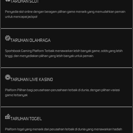
TARUHAN SLOT
Penyedia slot online dengan beragam pilihan game menarik yang memudahkan pemain
untuk mencapai jackpot
TARUHAN OLAHRAGA
Sportsbook Gaming Platform Terbaik menawarkan lebih banyak game, odds yang lebih
tinggi, dan menyediakan pilihan yang lebih banyak untuk pemain.
TARUHAN LIVE KASINO
Platform Pilihan bagi perusahaan-perusahaan terbaik di dunia, dengan pilihan variasi
game terbanyak
TARUHAN TOGEL
Platform togel yang menarik dari perusahan terbaik di dunia yang menawarkan hadiah