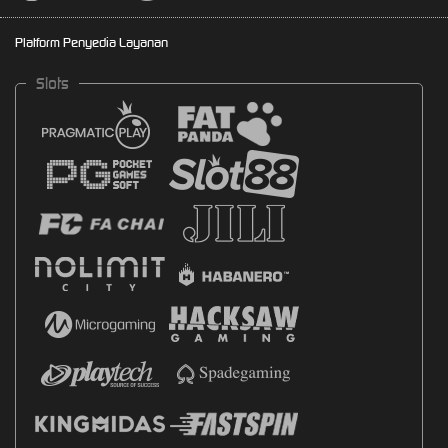
Platform Penyedia Layanan
Slots