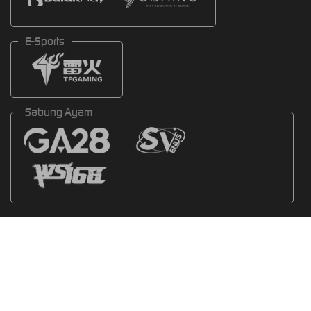
E-Sports
Sabung Ayam