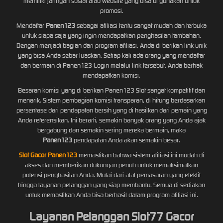
memiliki jaringan sosial atau website yang bisa di gunakan untuk
promosi.
Mendaftar
Panen123
sebagai afiliasi tentu sangat mudah dan terbuka
untuk siapa saja yang ingin mendapatkan penghasilan tambahan.
Dengan menjadi bagian dari program afiliasi, Anda di berikan link unik
yang bisa Anda sebar luaskan. Setiap kali ada orang yang mendaftar
dan bermain di Panen123 Login melalui link tersebut, Anda berhak
mendapatkan komisi.
Besaran komisi yang di berikan Panen123 Slot sangat kompetitif dan
menarik. Sistem pembagian komisi transparan, di hitung berdasarkan
persentase dari pendapatan bersih yang di hasilkan dari pemain yang
Anda referensikan. Ini berarti, semakin banyak orang yang Anda ajak
bergabung dan semakin sering mereka bermain, maka
Panen123
pendapatan Anda akan semakin besar.
Slot Gacor Panen123
memastikan bahwa sistem afiliasi ini mudah di
akses dan memberikan dukungan penuh untuk memaksimalkan
potensi penghasilan Anda. Mulai dari alat pemasaran yang efektif
hingga layanan pelanggan yang siap membantu. Semua di sediakan
untuk memastikan Anda bisa berhasil dalam program afiliasi ini.
Layanan Pelanggan Slot77 Gacor