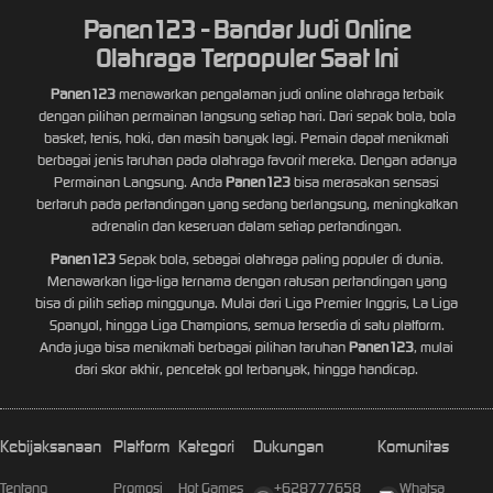
Panen123 - Bandar Judi Online
Olahraga Terpopuler Saat Ini
Panen123
menawarkan pengalaman judi online olahraga terbaik
dengan pilihan permainan langsung setiap hari. Dari sepak bola, bola
basket, tenis, hoki, dan masih banyak lagi. Pemain dapat menikmati
berbagai jenis taruhan pada olahraga favorit mereka. Dengan adanya
Permainan Langsung. Anda
Panen123
bisa merasakan sensasi
bertaruh pada pertandingan yang sedang berlangsung, meningkatkan
adrenalin dan keseruan dalam setiap pertandingan.
Panen123
Sepak bola, sebagai olahraga paling populer di dunia.
Menawarkan liga-liga ternama dengan ratusan pertandingan yang
bisa di pilih setiap minggunya. Mulai dari Liga Premier Inggris, La Liga
Spanyol, hingga Liga Champions, semua tersedia di satu platform.
Anda juga bisa menikmati berbagai pilihan taruhan
Panen123
, mulai
dari skor akhir, pencetak gol terbanyak, hingga handicap.
Kebijaksanaan
Platform
Kategori
Dukungan
Komunitas
Tentang
Promosi
Hot Games
+628777658
Whatsa