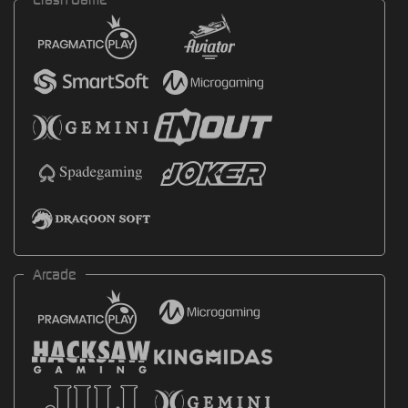
Arcade