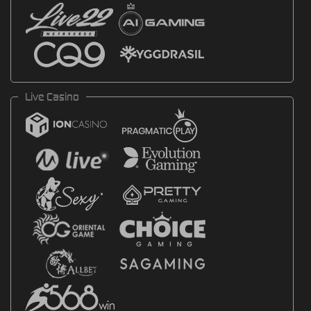
Live Casino