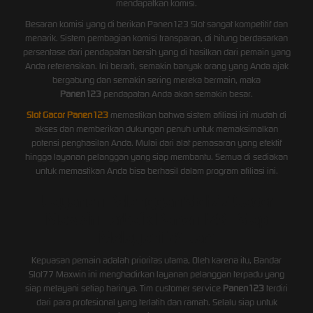
mendapatkan komisi.
Besaran komisi yang di berikan Panen123 Slot sangat kompetitif dan
menarik. Sistem pembagian komisi transparan, di hitung berdasarkan
persentase dari pendapatan bersih yang di hasilkan dari pemain yang
Anda referensikan. Ini berarti, semakin banyak orang yang Anda ajak
bergabung dan semakin sering mereka bermain, maka
Panen123
pendapatan Anda akan semakin besar.
Slot Gacor Panen123
memastikan bahwa sistem afiliasi ini mudah di
akses dan memberikan dukungan penuh untuk memaksimalkan
potensi penghasilan Anda. Mulai dari alat pemasaran yang efektif
hingga layanan pelanggan yang siap membantu. Semua di sediakan
untuk memastikan Anda bisa berhasil dalam program afiliasi ini.
Layanan Pelanggan Slot77 Gacor
Maxwin Terbaik Panen123 - Siap
Melayani 24 Jam
Kepuasan pemain adalah prioritas utama, Oleh karena itu, Bandar
Slot77 Maxwin ini menghadirkan layanan pelanggan terpadu yang
siap melayani setiap harinya. Tim customer service
Panen123
terdiri
dari para profesional yang terlatih dan ramah. Selalu siap untuk