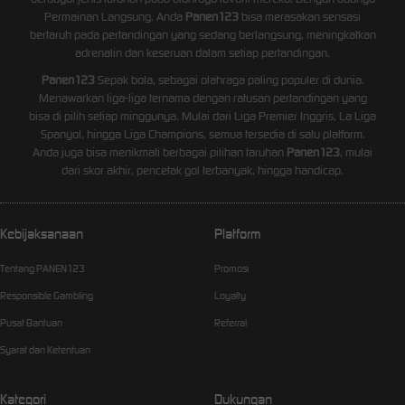
Permainan Langsung. Anda
Panen123
bisa merasakan sensasi
bertaruh pada pertandingan yang sedang berlangsung, meningkatkan
adrenalin dan keseruan dalam setiap pertandingan.
Panen123
Sepak bola, sebagai olahraga paling populer di dunia.
Menawarkan liga-liga ternama dengan ratusan pertandingan yang
bisa di pilih setiap minggunya. Mulai dari Liga Premier Inggris, La Liga
Spanyol, hingga Liga Champions, semua tersedia di satu platform.
Anda juga bisa menikmati berbagai pilihan taruhan
Panen123
, mulai
dari skor akhir, pencetak gol terbanyak, hingga handicap.
Kebijaksanaan
Platform
Tentang PANEN123
Promosi
Responsible Gambling
Loyalty
Pusat Bantuan
Referral
Syarat dan Ketentuan
Kategori
Dukungan