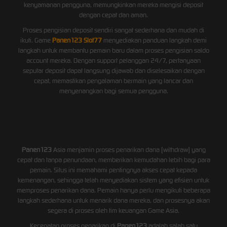
kenyamanan pengguna, memungkinkan mereka mengisi deposit
dengan cepat dan aman.
Proses pengisian deposit sendiri sangat sederhana dan mudah di
ikuti. Game
Panen123 Slot77
menyediakan panduan langkah demi
langkah untuk membantu pemain baru dalam proses pengisian saldo
account mereka. Dengan support pelanggan 24/7, pertanyaan
seputar deposit dapat langsung dijawab dan diselesaikan dengan
cepat, memastikan pengalaman bermain yang lancar dan
menyenangkan bagi semua pengguna.
Proses Penarikan Dana Cepat
dan Mudah di Panen123 Gacor
Panen123
Asia menjamin proses penarikan dana (withdraw) yang
cepat dan tanpa penundaan, memberikan kemudahan lebih bagi para
pemain. Situs ini memahami pentingnya akses cepat kepada
kemenangan, sehingga telah menyediakan sistem yang efisien untuk
memproses penarikan dana. Pemain hanya perlu mengikuti beberapa
langkah sederhana untuk menarik dana mereka, dan prosesnya akan
segera di proses oleh tim keuangan Game Asia.
Kecepatan proses penarikan di
Panen123
adalah salah satu