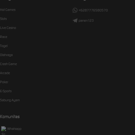
Hot Games
+6287776580570
Slots
panen123
Live Casino
Race
Togel
Olahraga
Crash Game
Arcade
Poker
E-Sports
Sabung Ayam
Komunitas
Whatsapp