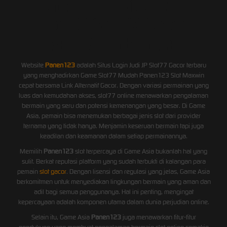
Panen123 : Situs Login
Judi JP Slot77 Gacor
Maxwin Indonesia
Website
Panen123
adalah Situs Login Judi JP Slot77 Gacor terbaru
yang menghadirkan Game Slot77 Mudah Panen123 Slot Maxwin
cepat bersama Link Alternatif Gacor. Dengan variasi permainan yang
luas dan kemudahan akses, slot77 online menawarkan pengalaman
bermain yang seru dan potensi kemenangan yang besar. Di Game
Asia, pemain bisa menemukan berbagai jenis slot dari provider
ternama yang tidak hanya. Menjamin keseruan bermain tapi juga
keadilan dan keamanan dalam setiap permainannya.
Memilih
Panen123
slot terpercaya di Game Asia bukanlah hal yang
sulit. Berkat reputasi platform yang sudah terbukti di kalangan para
pemain
slot gacor
. Dengan lisensi dan regulasi yang jelas, Game Asia
berkomitmen untuk menyediakan lingkungan bermain yang aman dan
adil bagi semua penggunanya. Hal ini penting, mengingat
kepercayaan adalah komponen utama dalam dunia perjudian online.
Selain itu, Game Asia
Panen123
juga menawarkan fitur-fitur